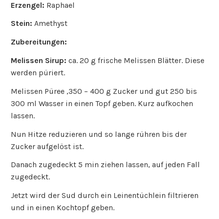
Erzengel:
Raphael
Stein:
Amethyst
Zubereitungen:
Melissen Sirup:
ca. 20 g frische Melissen Blätter. Diese
werden püriert.
Melissen Püree ,350 – 400 g Zucker und gut 250 bis
300 ml Wasser in einen Topf geben. Kurz aufkochen
lassen.
Nun Hitze reduzieren und so lange rühren bis der
Zucker aufgelöst ist.
Danach zugedeckt 5 min ziehen lassen, auf jeden Fall
zugedeckt.
Jetzt wird der Sud durch ein Leinentüchlein filtrieren
und in einen Kochtopf geben.