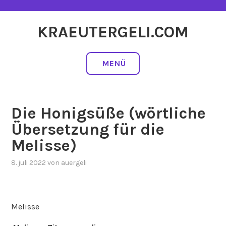
Zum
Inhalt
KRAEUTERGELI.COM
springen
MENÜ
Die Honigsüße (wörtliche
Übersetzung für die
Melisse)
8. juli 2022
von
auergeli
Melisse