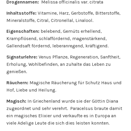
Drogennamen:
Melissa officinalis var. citrata
Inhaltsstoffe:
Vitamine, Harz, Gerbstoffe, Bitterstoffe,
Mineralstoffe, Citral, Citronellal, Linalool.
Eigenschaften:
belebend, Gemüts erhellend,
Krampflösend, schlaffördernd, magenstärkend,
Gallendsaft fördernd, leberanregend, kräftigend.
Signaturlehre:
Venus Pflanze, Regeneration, Sanftheit,
Erholung, Wohlbefinden, an zuhalte das Leben zu
genießen.
Räuchern:
Magische Räucherung für Schutz Haus und
Hof, Liebe und Heilung.
Magisch:
In Griechenland wurde sie der Göttin Diana
zugeordnet und sehr verehrt. Paracelsus braute damit
ein magisches Elixier und verkaufte es in Europa an
viele Adelige Leute die sich dies leisten konnten.