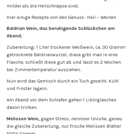
milder als die Heilschnäpse sind.
Hier einige Rezepte von den Genuss- Heil – Weinen
Baldrian Wein, das beruhigende Schlückchen am
Abend.
Zubereitung: 1 Liter trockener Weißwein, ca. 30 Gramm
getrocknete Baldrianwurzel, diese gibt man in eine
Flasche, schließt diese gut ab und lässt es 2 Wochen
bei Zimmertemperatur ausziehen.
Nun wird das Gemisch durch ein Tuch geseiht. Kühl
und Finster lagern.
Am Abend vor dem Schlafen gehen 1 Likörgläschen
davon trinken.
Melissen Wein,
gegen Stress, nervöser Unruhe, genau
die gleiche Zubereitung, nur frische Melissen Blätter
500g Gramm.