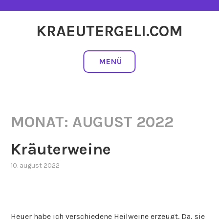
Zum
Inhalt
KRAEUTERGELI.COM
springen
MENÜ
MONAT:
AUGUST 2022
Kräuterweine
10. august 2022
Heuer habe ich verschiedene Heilweine erzeugt. Da, sie