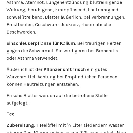
Asthma, Atemnot, Lungenentzündung,blutreinigende
Wirkung, beruhigend, krampflösend, hautreinigend,
schweißtreibend. Blätter äußerlich, bei Verbrennungen,
Frostbeulen, Geschwüre, Juckreiz, rheumatische
Beschwerden.
Einschleuserpflanze für Kalium
. Bei traurigen Herzen,
gegen die Schwermut. Sie wird gerne bei Bronchitis
oder Asthma verwendet.
Äußerlich ist der
Pflanzensaft frisch
ein gutes
Warzenmittel. Achtung bei Empfindlichen Personen
können Hautreizungen entstehen.
Frische Blätter werden auf die betroffene Stelle
aufgelegt,.
Tee
Zubereitung
: 1 Teelöffel mit ¼ Liter siedendem Wasser
übergießen. 10 min ziehen lassen. 3 Tassen täglich. Man