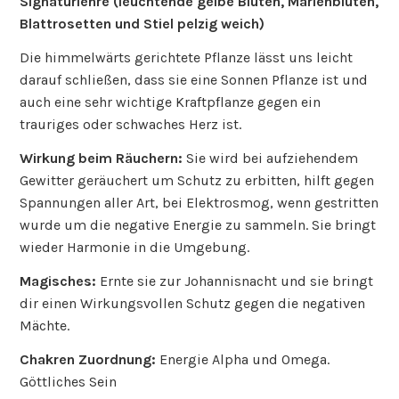
Signaturlehre (leuchtende gelbe Blüten, Marienblüten,
Blattrosetten und Stiel pelzig weich)
Die himmelwärts gerichtete Pflanze lässt uns leicht
darauf schließen, dass sie eine Sonnen Pflanze ist und
auch eine sehr wichtige Kraftpflanze gegen ein
trauriges oder schwaches Herz ist.
Wirkung beim Räuchern:
Sie wird bei aufziehendem
Gewitter geräuchert um Schutz zu erbitten, hilft gegen
Spannungen aller Art, bei Elektrosmog, wenn gestritten
wurde um die negative Energie zu sammeln. Sie bringt
wieder Harmonie in die Umgebung.
Magisches:
Ernte sie zur Johannisnacht und sie bringt
dir einen Wirkungsvollen Schutz gegen die negativen
Mächte.
Chakren Zuordnung:
Energie Alpha und Omega.
Göttliches Sein