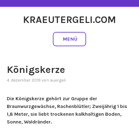
Zum
Inhalt
KRAEUTERGELI.COM
springen
MENÜ
Königskerze
4. dezember 2019
von
auergeli
Die Königskerze gehört zur Gruppe der
Braunwurzgewächse, Rachenblütler; Zweijährig 1 bis
1,8 Meter, sie liebt trockenen kalkhaltigen Boden,
Sonne, Waldränder.