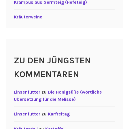
Krampus aus Germteig (Hefeteig)
Kräuterweine
ZU DEN JÜNGSTEN
KOMMENTAREN
Linsenfutter
zu
Die Honigsüße (wörtliche
Übersetzung für die Melisse)
Linsenfutter
zu
Karfreitag
Kräutergeli
zu
Kartoffel