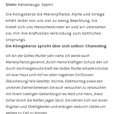
Stein:
Katzenauge, Saphir
Die Königskerze die Marienpflanze. Alpha und Omega
erhält leider von uns viel zu wenig Beachtung. Sie
bietet sich uns Menschenkinder an und wir übersehen
sie, mit ihre Kraftvollen Verbindung zum Göttlichen
Ursprungs.
Die Königskerze spricht über sich selbst: Channeling
Ich bin der Gottes Mutter sehr nahe, ich werde auch
Marienpflanze genannt, durch meine Kräftigen Schutz den ich
durch die Energetische Kraft der Gottes Mutter erhalte schütze
ich euer Haus und Hof vor allen negativen Einflüssen.
(Räucherung) Wie Gewitter, Stürme, Elektrosmog sowie den
unreinen Elementarwesen die euch versuchen zu verseuchen
mit ihrem niedrigen Gedankengut wo Neid und Hass, diese
Schar durch die Welten jagen lässt. Sie nähren sich von euren
Ängsten und Streitigkeiten und erlangen dadurch stärke um
weitere zu Fall zu bringen.