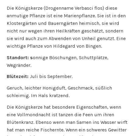
Die Königskerze (Drogenname Verbasci flos) diese
anmutige Pflanze ist eine Marienpflanze. Sie ist in den
Klostergärten und Bauerngärten heimisch, sie wird
nicht nur wegen ihren Heilkräften geschätzt, sondern
sie wird auch zum Abwenden von Unheil genutzt. Eine
wichtige Pflanze von Hildegard von Bingen.
Standort: s
onnige Böschungen, Schuttplätze,
Wegränder.
Blütezeit:
Juli bis September.
Geruch, leichter Honigduft, Geschmack, süßlich
schleimig. Im Hals kratzend.
Die Königskerze hat besondere Eigenschaften, wenn
eine Vollmondnacht ist tanzen die Feen um ihren
Blütenkranz. Ebenso wenn man Samen ins Wasser wirft
hat man reiche Fischernte. Wenn ein schweres Gewitter