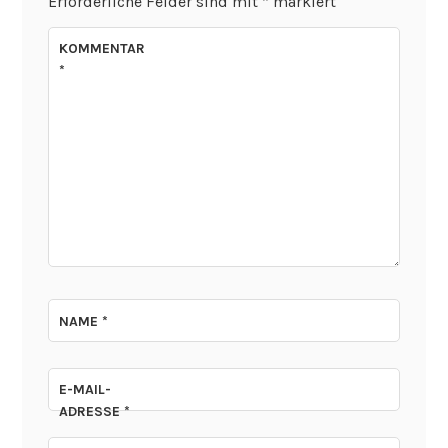
Erforderliche Felder sind mit
*
markiert
KOMMENTAR
*
NAME
*
E-MAIL-
ADRESSE
*