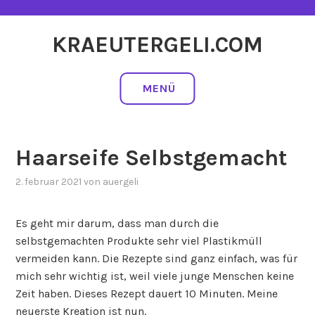
Zum
Inhalt
KRAEUTERGELI.COM
springen
MENÜ
Haarseife Selbstgemacht
2. februar 2021
von
auergeli
Es geht mir darum, dass man durch die
selbstgemachten Produkte sehr viel Plastikmüll
vermeiden kann. Die Rezepte sind ganz einfach, was für
mich sehr wichtig ist, weil viele junge Menschen keine
Zeit haben. Dieses Rezept dauert 10 Minuten. Meine
neuerste Kreation ist nun.