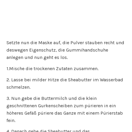
Setzte nun die Maske auf, die Pulver stauben recht und
deswegen Eigenschutz, die Gummihandschuhe
anlegen und nun geht es los.
1.Mische die trockenen Zutaten zusammen.
2. Lasse bei milder Hitze die Sheabutter im Wasserbad
schmelzen.
3. Nun gebe die Buttermilch und die klein
geschnittenen Gurkenscheiben zum pürieren in ein
höheres Gefäß püriere das Ganze mit einem Pürierstab
fein.
4. Danach gebe die Sheabutter und das