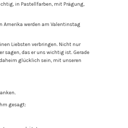
htig, in Pastellfarben, mit Prägung,
 in Amerika werden am Valentinstag
inen Liebsten verbringen. Nicht nur
er sagen, das er uns wichtig ist. Gerade
 daheim glücklich sein, mit unseren
danken.
 ihm gesagt: