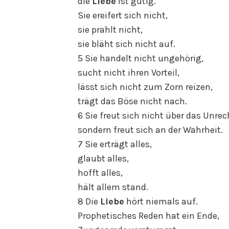
die
Liebe
ist gütig.
Sie ereifert sich nicht,
sie prahlt nicht,
sie bläht sich nicht auf.
5 Sie handelt nicht ungehörig,
sucht nicht ihren Vorteil,
lässt sich nicht zum Zorn reizen,
trägt das Böse nicht nach.
6 Sie freut sich nicht über das Unrec
sondern freut sich an der Wahrheit.
7 Sie erträgt alles,
glaubt alles,
hofft alles,
hält allem stand.
8 Die
Liebe
hört niemals auf.
Prophetisches Reden hat ein Ende,