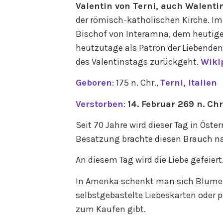
Valentin von Terni, auch Walentin
der römisch-katholischen Kirche. Im
Bischof von Interamna, dem heutigen 
heutzutage als Patron der Liebenden
des Valentinstags zurückgeht.
Wiki
Geboren
: 175 n. Chr.,
Terni, Italien
Verstorben
:
14. Februar 269 n. Chr
Seit 70 Jahre wird dieser Tag in Öste
Besatzung brachte diesen Brauch na
An diesem Tag wird die Liebe gefeiert
In Amerika schenkt man sich Blumen
selbstgebastelte Liebeskarten oder p
zum Kaufen gibt.