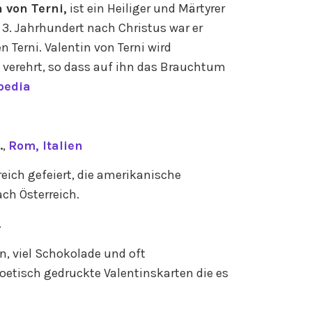
 von Terni,
ist ein Heiliger und Märtyrer
 3. Jahrhundert nach Christus war er
Terni. Valentin von Terni wird
 verehrt, so dass auf ihn das Brauchtum
pedia
.
,
Rom, Italien
rreich gefeiert, die amerikanische
ch Österreich.
.
, viel Schokolade und oft
oetisch gedruckte Valentinskarten die es