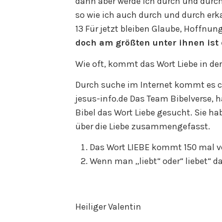
dann aber werde ich durch und durc
so wie ich auch durch und durch erk
13 Für jetzt bleiben Glaube, Hoffnun
doch am größten unter ihnen ist 
Wie oft, kommt das Wort Liebe in der
Durch suche im Internet kommt es ca.
jesus-info.de Das Team Bibelverse, 
Bibel das Wort Liebe gesucht. Sie hab
über die Liebe zusammengefasst.
Das Wort LIEBE kommt 150 mal vor.
Wenn man „liebt“ oder“ liebet“ 
Heiliger Valentin