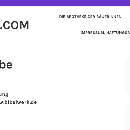
DIE APOTHEKE DER BÄUERINNEN
I.COM
IMPRESSUM, HAFTUNGS
ebe
zung
w.bibelwerk.de