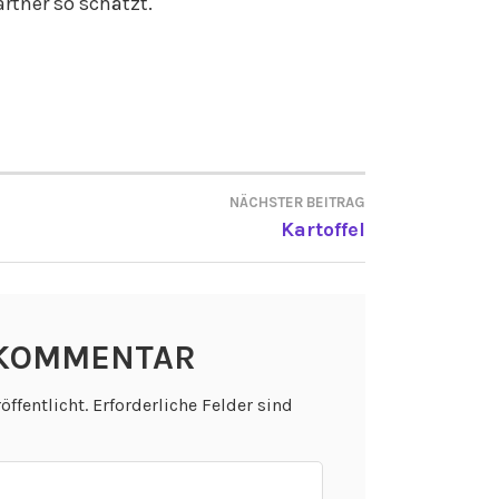
rtner so schätzt.
NÄCHSTER BEITRAG
ON
Kartoffel
 KOMMENTAR
öffentlicht.
Erforderliche Felder sind