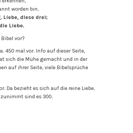
h erkennen,
annt worden bin.
g,
Liebe, diese drei;
die Liebe.
 Bibel vor?
 450 mal vor. Info auf dieser Seite,
hat sich die Mühe gemacht und in der
en auf ihrer Seite, viele Bibelsprüche
 Da bezieht es sich auf die reine Liebe.
dazunimmt sind es 300.