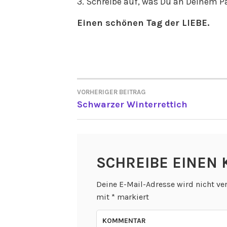
3. Schreibe auf, was Du an Deinem Pa
Einen schönen Tag der LIEBE.
VORHERIGER BEITRAG
BEITRAGSNAVIGATI
Schwarzer Winterrettich
SCHREIBE EINEN
Deine E-Mail-Adresse wird nicht ver
mit
*
markiert
KOMMENTAR