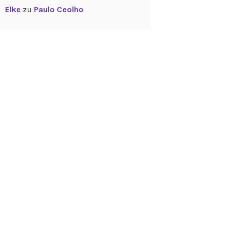
Elke
zu
Paulo Ceolho