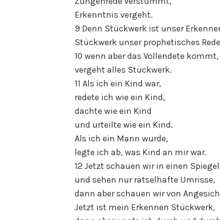
Zungenrede verstummt,
Erkenntnis vergeht.
9 Denn Stückwerk ist unser Erkenne
Stückwerk unser prophetisches Rede
10 wenn aber das Vollendete kommt,
vergeht alles Stückwerk.
11 Als ich ein Kind war,
redete ich wie ein Kind,
dachte wie ein Kind
und urteilte wie ein Kind.
Als ich ein Mann wurde,
legte ich ab, was Kind an mir war.
12 Jetzt schauen wir in einen Spiegel
und sehen nur rätselhafte Umrisse,
dann aber schauen wir von Angesich
Jetzt ist mein Erkennen Stückwerk,