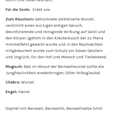
Für die Seele
: Erdet uns
Zum Räuchern:
Getrocknete zerkleinerte Wurzel,
verströmt einen würzigen erdigen Geruch,
desinfizierende und reinigende Wirkung auf Geist und
den Körper. (gehört in den Kräuterbusch der zu Maria
Himmelfahrt geweiht wurde und in den Rauhnächten
mitgeräuchert wurde zum Schutz vor bösen Geistern
und Unglück, für den Hof und Mensch und Tierbestand.
Magisch:
Bad im Absud der Beinwellwurzel sollte die
Jungfräulichkeit wiederbringen. (Alter Volksglaube)
Chakra:
Wurzel
Engel:
Haniel
Oxymel mit Beinwell, Beinwellöl, Beinwellsalbe (vlnr)