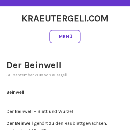
Zum
Inhalt
KRAEUTERGELI.COM
springen
MENÜ
Der Beinwell
30. september 2019
von
auergeli
Beinwell
Der Beinwell – Blatt und Wurzel
Der Beinwell
gehört zu den Raublattgewächsen,