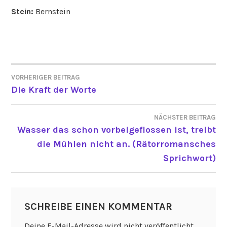
Stein:
Bernstein
VORHERIGER BEITRAG
BEITRAGSNAVIGATION
Die Kraft der Worte
NÄCHSTER BEITRAG
Wasser das schon vorbeigeflossen ist, treibt
die Mühlen nicht an. (Rätorromansches
Sprichwort)
SCHREIBE EINEN KOMMENTAR
Deine E-Mail-Adresse wird nicht veröffentlicht.