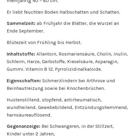
mehrjährig 40 – 60 cm.
Er liebt feuchten Boden Halbschatten und Schatten.
Sammelzeit:
ab Frühjahr die Blätter, die Wurzel an
Ende September.
Blütezeit von Frühling bis Herbst.
Inhaltstoffe:
Allantoin, Rosmariensäure, Cholin, Inulin,
Schleim, Harze, Gerbstoffe, Kieselsäure, Asparagin,
Gummi. Vitamin B 12. Pyrrolizidinalkaloide.
Eigenschaften:
Schmerzlindern bei Arthrose und
Beinhautreizung sowie bei Knochenbrüchen.
Hustenstillend, stopfend, antirheumatisch,
wundheilend, Gewebebildend, Entzündungshemmend,
harnsäureauflösend.
Gegenanzeige:
Bei Schwangeren, in der Stillzeit,
Kinder unter 2 Jahren,