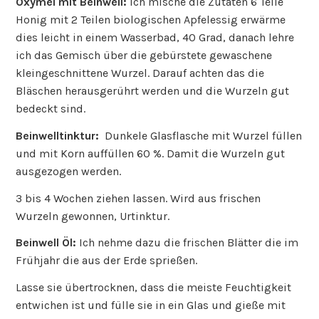
Oxymel mit Beinwell:
Ich mische die Zutaten 6 Teile
Honig mit 2 Teilen biologischen Apfelessig erwärme
dies leicht in einem Wasserbad, 40 Grad, danach lehre
ich das Gemisch über die gebürstete gewaschene
kleingeschnittene Wurzel. Darauf achten das die
Bläschen herausgerührt werden und die Wurzeln gut
bedeckt sind.
Beinwelltinktur:
Dunkele Glasflasche mit Wurzel füllen
und mit Korn auffüllen 60 %. Damit die Wurzeln gut
ausgezogen werden.
3 bis 4 Wochen ziehen lassen. Wird aus frischen
Wurzeln gewonnen, Urtinktur.
Beinwell Öl:
Ich nehme dazu die frischen Blätter die im
Frühjahr die aus der Erde sprießen.
Lasse sie übertrocknen, dass die meiste Feuchtigkeit
entwichen ist und fülle sie in ein Glas und gieße mit