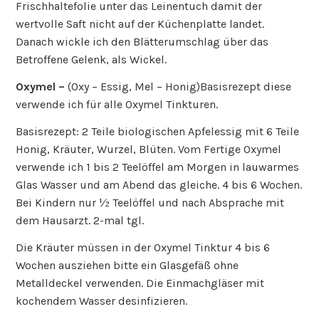
Frischhaltefolie unter das Leinentuch damit der
wertvolle Saft nicht auf der Küchenplatte landet.
Danach wickle ich den Blätterumschlag über das
Betroffene Gelenk, als Wickel.
Oxymel –
(Oxy – Essig, Mel – Honig)Basisrezept diese
verwende ich für alle Oxymel Tinkturen.
Basisrezept: 2 Teile biologischen Apfelessig mit 6 Teile
Honig, Kräuter, Wurzel, Blüten. Vom Fertige Oxymel
verwende ich 1 bis 2 Teelöffel am Morgen in lauwarmes
Glas Wasser und am Abend das gleiche. 4 bis 6 Wochen.
Bei Kindern nur ½ Teelöffel und nach Absprache mit
dem Hausarzt. 2-mal tgl.
Die Kräuter müssen in der Oxymel Tinktur 4 bis 6
Wochen ausziehen bitte ein Glasgefäß ohne
Metalldeckel verwenden. Die Einmachgläser mit
kochendem Wasser desinfizieren.