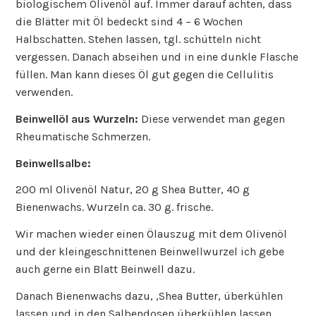
biologischem Olivenöl auf. Immer darauf achten, dass
die Blätter mit Öl bedeckt sind 4 – 6 Wochen
Halbschatten. Stehen lassen, tgl. schütteln nicht
vergessen. Danach abseihen und in eine dunkle Flasche
füllen. Man kann dieses Öl gut gegen die Cellulitis
verwenden.
Beinwellöl aus Wurzeln:
Diese verwendet man gegen
Rheumatische Schmerzen.
Beinwellsalbe:
200 ml Olivenöl Natur, 20 g Shea Butter, 40 g
Bienenwachs. Wurzeln ca. 30 g. frische.
Wir machen wieder einen Ölauszug mit dem Olivenöl
und der kleingeschnittenen Beinwellwurzel ich gebe
auch gerne ein Blatt Beinwell dazu.
Danach Bienenwachs dazu, ‚Shea Butter, überkühlen
lassen und in den Salbendosen überkühlen lassen.