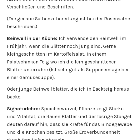
Verschließen und Beschriften.
(Die genaue Salbenzubereitung ist bei der Rosensalbe
beschrieben.)
Beinwell in der Küche:
Ich verwende den Beinwell im
Frühjahr, wenn die Blätter noch jung sind. Gerne
kleingeschnitten im Kartoffelsalat, in einem
Palatschinken Teig wo ich die fein geschnittenen
Blätter unterrühre (Ist sehr gut als Suppeneinlage bei
einer Gemüsesuppe).
Oder junge Beinwellblätter, die ich in Backteig heraus
backe.
Signaturlehre:
Speicherwurzel, Pflanze zeigt Stärke
und Vitalität, die Rauen Blätter und der fasrige Stängel
deuten darauf hin, dass sie Kräfte für das Bindegewebe
und die Knochen besitzt. Große Erdverbundenheit
durch ihre tiefen Wurzeln.